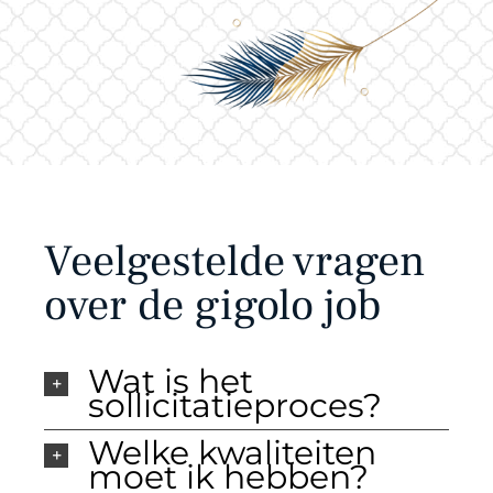
Veelgestelde vragen
over de gigolo job
Wat is het
sollicitatieproces?
Welke kwaliteiten
moet ik hebben?