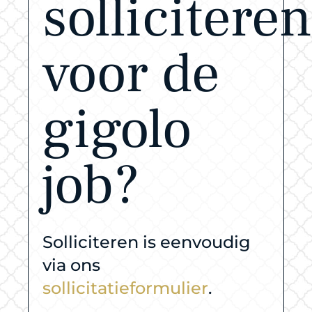
solliciteren
voor de
gigolo
job?
Solliciteren is eenvoudig
via ons
sollicitatieformulier
.