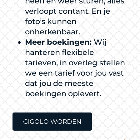
heen en weer sturen; alles
verloopt contant. En je
foto’s kunnen
onherkenbaar.
Meer boekingen:
Wij
hanteren flexibele
tarieven, in overleg stellen
we een tarief voor jou vast
dat jou de meeste
boekingen oplevert.
GIGOLO WORDEN