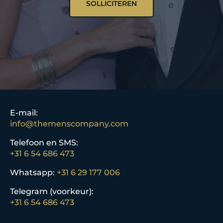
SOLLICITEREN
E-mail:
info@themenscompany.com
Telefoon en SMS:
+31 6 54 686 473
Whatsapp:
+31 6 29 177 006
Telegram (voorkeur):
+31 6 54 686 473