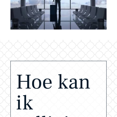
Hoe kan
ik