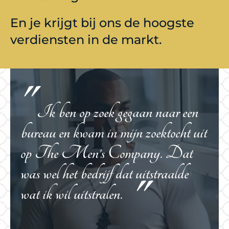
En je krijgt bij ons de hoogste
verdiensten in de markt.
Ik ben op zoek gegaan naar een
bureau en kwam in mijn zoektocht uit
op The Men’s Company. Dat
was wel het bedrijf dat uitstraalde
wat ik wil uitstralen.