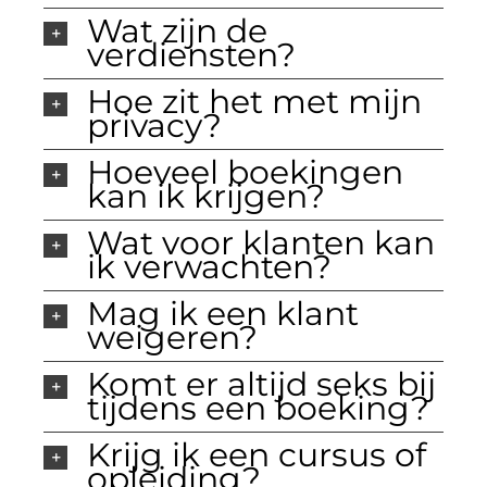
Wat zijn de
verdiensten?
Hoe zit het met mijn
privacy?
Hoeveel boekingen
kan ik krijgen?
Wat voor klanten kan
ik verwachten?
Mag ik een klant
weigeren?
Komt er altijd seks bij
tijdens een boeking?
Krijg ik een cursus of
opleiding?