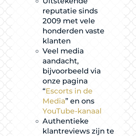
Uitstekende
reputatie sinds
2009 met vele
honderden vaste
klanten
Veel media
aandacht,
bijvoorbeeld via
onze pagina
“
Escorts in de
Media
” en ons
YouTube-kanaal
Authentieke
klantreviews zijn te