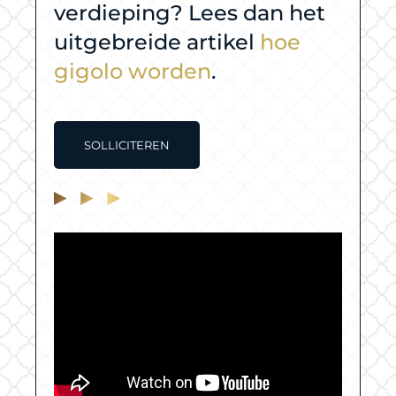
verdieping? Lees dan het
uitgebreide artikel
hoe
gigolo worden
.
SOLLICITEREN