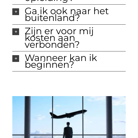
Ga ik ook naar het
buitenland?
Zijn er voor mij
kosten aan
verbonden?
Wanneer kan ik
beginnen?