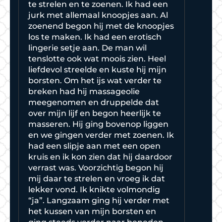
te strelen en te zoenen. Ik had een
jurk met allemaal knoopjes aan. Al
zoenend begon hij met de knoopjes
los te maken. Ik had een erotisch
lingerie setje aan. De man wil
tenslotte ook wat moois zien. Heel
liefdevol streelde en kuste hij mijn
borsten. Om het ijs wat verder te
breken had hij massageolie
meegenomen en druppelde dat
over mijn lijf en begon heerlijk te
masseren. Hij ging bovenop liggen
en we gingen verder met zoenen. Ik
had een slipje aan met een open
kruis en ik kon zien dat hij daardoor
verrast was. Voorzichtig begon hij
mij daar te strelen en vroeg ik dat
lekker vond. Ik knikte volmondig
“ja”. Langzaam ging hij verder met
het kussen van mijn borsten en