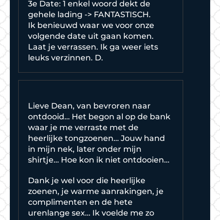
3e Date: 1 enkel woord dekt de
gehele lading -> FANTASTISCH.
Ik benieuwd waar we voor onze
volgende date uit gaan komen.
Laat je verrassen. Ik ga weer iets
leuks verzinnen. D.
Lieve Dean, van bevroren naar
ontdooid… Het begon al op de bank
waar je me verraste met de
heerlijke tongzoenen… Jouw hand
in mijn nek, later onder mijn
shirtje… Hoe kon ik niet ontdooien…
Dank je wel voor die heerlijke
zoenen, je warme aanrakingen, je
complimenten en de hete
urenlange sex… Ik voelde me zo