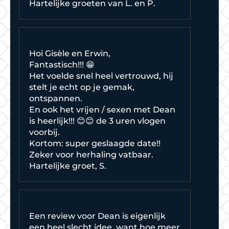
Hartelijke groeten van L. en P.
Hoi Gisèle en Erwin,
Fantastisch!!! 😁
Het voelde snel heel vertrouwd, hij
stelt je echt op je gemak,
ontspannen.
En ook het vrijen / sexen met Dean
is heerlijk!!! 😊😊 de 3 uren vlogen
voorbij.
Kortom: super geslaagde date!!
Zeker voor herhaling vatbaar.
Hartelijke groet, S.
Een review voor Dean is eigenlijk
een heel slecht idee, want hoe meer