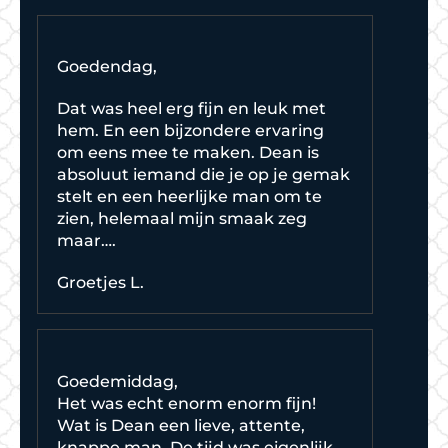
Goedendag,
Dat was heel erg fijn en leuk met
hem. En een bijzondere ervaring
om eens mee te maken. Dean is
absoluut iemand die je op je gemak
stelt en een heerlijke man om te
zien, helemaal mijn smaak zeg
maar….
Groetjes L.
Goedemiddag,
Het was echt enorm enorm fijn!
Wat is Dean een lieve, attente,
knappe man. De tijd was eigenlijk