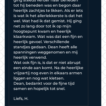
ging steeds verder naar beneden
tot hij beneden was en begon daar
heerlijk zachtjes te likken. Als er iets
is wat ik het allerlekkerste is dat het
wel. Wat had ik dat gemist. Hij ging
net zo lang door tot ik op mijn
hoogtepunt kwam en heerlijk
klaarkwam. Wat was dat een fijn en
heerlijk gevoel. Verschillende
standjes gedaan. Dean heeft alle
spanningen weggenomen en mij
heerlijk verwend.
Wat ook fijn is, is dat er niet abrupt
een einde aan komt. Na de heerlijke
vrijpartij nog even in elkaars armen
liggen en nog wat kletsen.
Dean, bedankt voor de fijne tijd
samen en hopelijk tot snel.
Liefs, H.