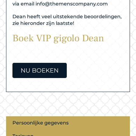
via email
info@themenscompany.com
Dean heeft veel uitstekende beoordelingen,
zie hieronder zijn laatste!
Boek VIP gigolo Dean
NU BOEKEN
Persoonlijke gegevens