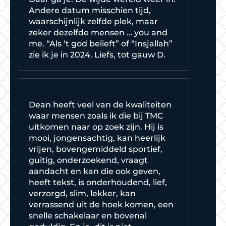
Andere datum misschien tijd,
waarschijnlijk zelfde plek, maar
zeker dezelfde mensen … you and
me. “Als ‘t god belieft” of “Insjallah”
zie ik je in 2024. Liefs, tot gauw D.
Dean heeft veel van de kwaliteiten
waar mensen zoals ik die bij TMC
uitkomen naar op zoek zijn. Hij is
mooi, jongensachtig, kan heerlijk
vrijen, bovengemiddeld sportief,
guitig, onderzoekend, vraagt
aandacht en kan die ook geven,
heeft tekst, is onderhoudend, lief,
verzorgd, slim, lekker, kan
verrassend uit de hoek komen, een
snelle schakelaar en bovenal