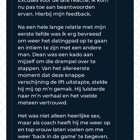
Excuses voor de late reactie, ik kom
nu pas toe aan beantwoorden
ervan. Hierbij mijn feedback.
Na een hele lange relatie met mijn
eerste liefde was ik erg bevreesd
om weer het datingpad op te gaan
en intiem te zijn met een andere
man. Dean was een kado aan
mijzelf om die drempel over te
stappen. Van het allereerste
moment dat deze knappe
verschijning de lift uitstapte, stelde
hij mij op m’n gemak. Hij luisterde
naar m’n verhaal en het voelde
meteen vertrouwd.
Het was niet alleen heerlijke sex,
maar als coach heeft hij me weer op
en top vrouw laten voelen om me
weer ‘back in de game’ te begeven.