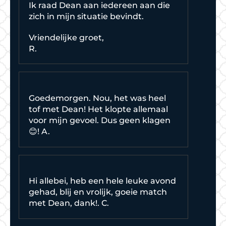
Ik raad Dean aan iedereen aan die
zich in mijn situatie bevindt.
Vriendelijke groet,
R.
Goedemorgen. Nou, het was heel
tof met Dean! Het klopte allemaal
voor mijn gevoel. Dus geen klagen
😊! A.
Hi allebei, heb een hele leuke avond
gehad, blij en vrolijk, goeie match
met Dean, dank!. C.