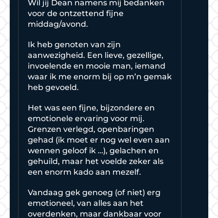
Wil jij Dean namens mij bedanken
voor de ontzettend fijne
middag/avond.
Ik heb genoten van zijn
aanwezigheid. Een lieve, gezellige,
invoelende en mooie man, iemand
waar ik me enorm bij op m’n gemak
heb gevoeld.
Het was een fijne, bijzondere en
emotionele ervaring voor mij.
Grenzen verlegd, openbaringen
gehad (ik moet er nog wel even aan
wennen geloof ik …), gelachen en
gehuild, maar het voelde zeker als
een enorm kado aan mezelf.
Vandaag gek genoeg (of niet) erg
emotioneel, van alles aan het
overdenken, maar dankbaar voor