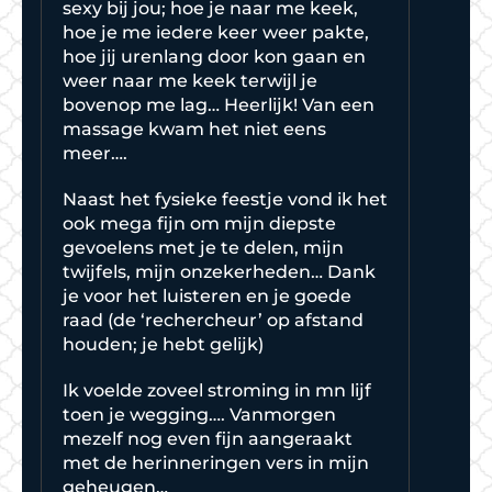
sexy bij jou; hoe je naar me keek,
hoe je me iedere keer weer pakte,
hoe jij urenlang door kon gaan en
weer naar me keek terwijl je
bovenop me lag… Heerlijk! Van een
massage kwam het niet eens
meer….
Naast het fysieke feestje vond ik het
ook mega fijn om mijn diepste
gevoelens met je te delen, mijn
twijfels, mijn onzekerheden… Dank
je voor het luisteren en je goede
raad (de ‘rechercheur’ op afstand
houden; je hebt gelijk)
Ik voelde zoveel stroming in mn lijf
toen je wegging…. Vanmorgen
mezelf nog even fijn aangeraakt
met de herinneringen vers in mijn
geheugen…