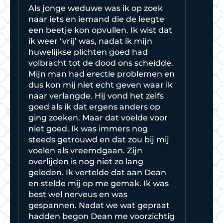
Als jonge weduwe was ik op zoek
naar iets en iemand die de leegte
een beetje kon opvullen. Ik wist dat
ik weer ‘vrij’ was, nadat ik mijn
huwelijkse plichten goed had
volbracht tot de dood ons scheidde.
Mijn man had erectie problemen en
dus kon mij niet echt geven waar ik
naar verlangde. Hij vond het zelfs
goed als ik dat ergens anders op
ging zoeken. Maar dat voelde voor
niet goed. Ik was immers nog
steeds getrouwd en dat zou bij mij
voelen als vreemdgaan. Zijn
overlijden is nog niet zo lang
geleden. Ik vertelde dat aan Dean
en stelde mij op me gemak. Ik was
best wel nerveus en was
gespannen. Nadat we wat gepraat
hadden begon Dean me voorzichtig