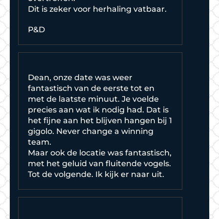
Dit is zeker voor herhaling vatbaar.
P&D
Dean, onze date was weer
fantastisch van de eerste tot en
met de laatste minuut. Je voelde
precies aan wat ik nodig had. Dat is
het fijne aan het blijven hangen bij 1
gigolo. Never change a winning
team.
Maar ook de locatie was fantastisch,
met het geluid van fluitende vogels.
Tot de volgende. Ik kijk er naar uit.