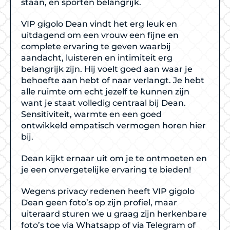
staan, en sporten belangrijk.
VIP gigolo Dean vindt het erg leuk en
uitdagend om een vrouw een fijne en
complete ervaring te geven waarbij
aandacht, luisteren en intimiteit erg
belangrijk zijn. Hij voelt goed aan waar je
behoefte aan hebt of naar verlangt. Je hebt
alle ruimte om echt jezelf te kunnen zijn
want je staat volledig centraal bij Dean.
Sensitiviteit, warmte en een goed
ontwikkeld empatisch vermogen horen hier
bij.
Dean kijkt ernaar uit om je te ontmoeten en
je een onvergetelijke ervaring te bieden!
Wegens privacy redenen heeft VIP gigolo
Dean geen foto’s op zijn profiel, maar
uiteraard sturen we u graag zijn herkenbare
foto’s toe via Whatsapp of via Telegram of