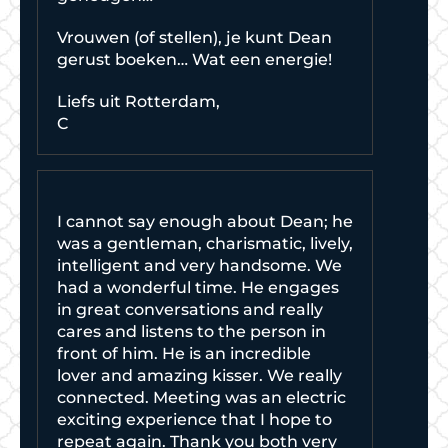
Vrouwen (of stellen), je kunt Dean
gerust boeken… Wat een energie!
Liefs uit Rotterdam,
C
I cannot say enough about Dean; he
was a gentleman, charismatic, lively,
intelligent and very handsome. We
had a wonderful time. He engages
in great conversations and really
cares and listens to the person in
front of him. He is an incredible
lover and amazing kisser. We really
connected. Meeting was an electric
exciting experience that I hope to
repeat again. Thank you both very